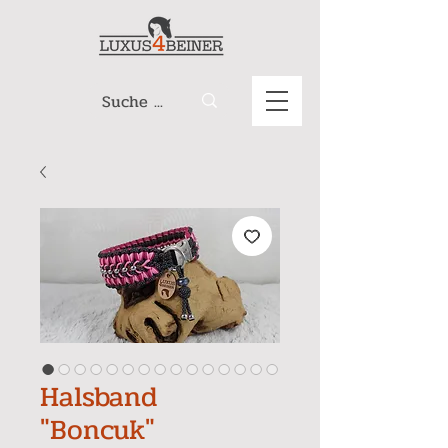
Halsband
"Boncuk"