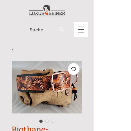
Biothane-